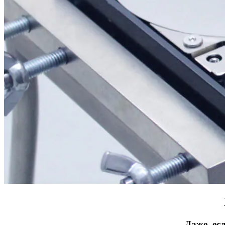
Даже, ес