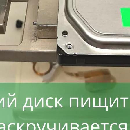
Восстанавливаем данные в 98% случаев
ли носитель информации не определяется, стучит и
Отправьте заявку на
бесплатную
диагностику