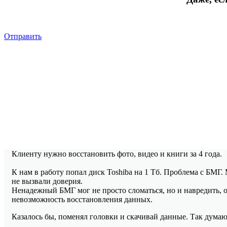
Отправить
Клиенту нужно восстановить фото, видео и книги за 4 года.
К нам в работу попал диск Toshiba на 1 Тб. Проблема с БМГ
не вызвали доверия.
Ненадежный БМГ мог не просто сломаться, но и навредить, о
невозможность восстановления данных.
Казалось бы, поменял головки и скачивай данные. Так думают