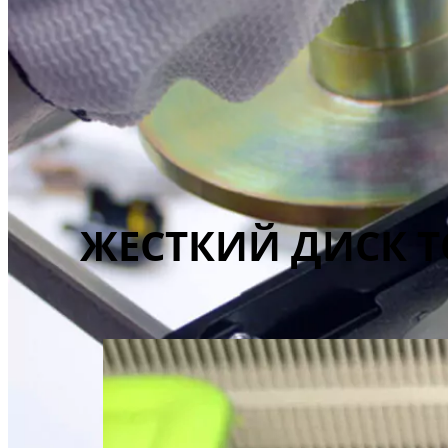
ЖЕСТКИЙ ДИСК T