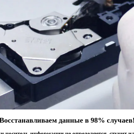
Восстанавливаем данные в 98% случаев
ли носитель информации не определяется, стучит и