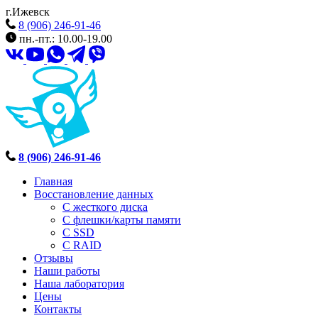
г.Ижевск
8 (906) 246-91-46
пн.-пт.: 10.00-19.00
8 (906) 246-91-46
Главная
Восстановление данных
С жесткого диска
С флешки/карты памяти
С SSD
С RAID
Отзывы
Наши работы
Наша лаборатория
Цены
Контакты