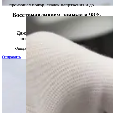
– произошел пожар, скачок напряжения и др.
Восстанавливаем данные в 98%
случаев!
Даже, если носитель информации не
определяется, стучит или пищит.
Отправьте заявку на
бесплатную
диагностику
Отправить