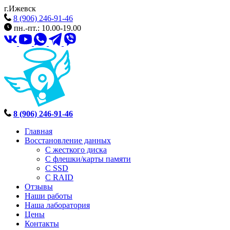
г.Ижевск
8 (906) 246-91-46
пн.-пт.: 10.00-19.00
8 (906) 246-91-46
Главная
Восстановление данных
С жесткого диска
С флешки/карты памяти
С SSD
С RAID
Отзывы
Наши работы
Наша лаборатория
Цены
Контакты