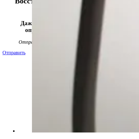
Восстанавливаем данные в 98%
случаев!
Даже, если носитель информации не
определяется, стучит или пищит.
Отправьте заявку на
бесплатную
диагностику
Отправить