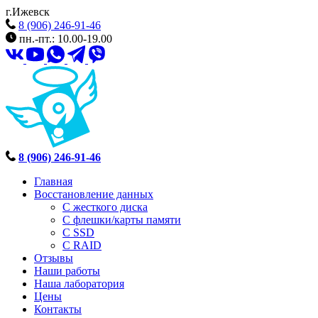
г.Ижевск
8 (906) 246-91-46
пн.-пт.: 10.00-19.00
8 (906) 246-91-46
Главная
Восстановление данных
С жесткого диска
С флешки/карты памяти
С SSD
С RAID
Отзывы
Наши работы
Наша лаборатория
Цены
Контакты