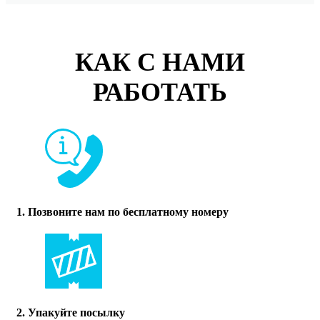
КАК С НАМИ
РАБОТАТЬ
1. Позвоните нам по бесплатному номеру
2. Упакуйте посылку