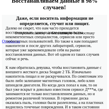
Восстанавливаем данные в 98%
случаев!
Даже, если носитель информации не
определяется, стучит или пищит.
Далеко не секрет, что нам часто приходится
восстанавливать данные после вмешательства
Отправьте заявку на
бесплатную
диагностику
некомпетентных специалистов, сервисов или просто
Отправить
любопытных пользователей. Но также к нам попадают
накопители и после других лабораторий, сервисов,
которые уже зарекомендовали себя на рынке
восстановления данных. Вот об одном из таких случаев
сейчас и речь.
К нам обратилась девушка, чтобы восстановить данные с
внешнего жесткого диска Seagate 2 ТБ. Изначально
накопитель пищал и не раскручивался. По симптомам это
было либо залипание магнитных головок, либо клин
шпинделя двигателя. Но когда диск попал к нам, то он
был уже вскрыт в довольно известном сервисе Д***м, где
занимаются не только восстановлением данных, но и
ремонтом различной техники. В гермозоне диска
оказалась пыль, головки были разлеплены, а на пластинах
виднелись точечные повреждения. И в таком состоянии