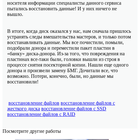
носителя информации специалисты данного сервиса
пытались восстановить данные! И у них ничего не
вышло.
В итоге, когда диск оказался у нас, нам сначала пришлось
устранять следы вмешательства мастеров, и только потом
восстанавливать данные. Мы все почистили, помыли,
подобрали донора и переместили пакет пластин в
«банку» диска-донора. Из-за того, что повреждения на
пластинах все-таки были, головки вышли из строя в
процессе снятия посекторной копии. Нашли еще одного
донора и произвели замену БМГ. Дочитали все, что
возможно. Потери, конечно, были, но данные мы
восстановили!
восстановление файлов
восстановление файлов с
жесткого диска
восстановление файлов с SSD
восстановление файлов с RAID
Посмотрите другие работы