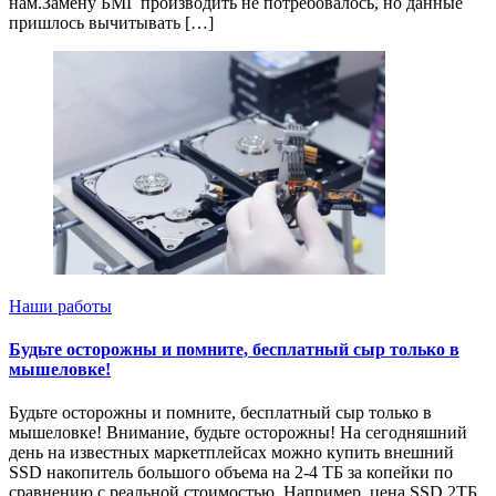
нам.Замену БМГ производить не потребовалось, но данные
пришлось вычитывать […]
Наши работы
Будьте осторожны и помните, бесплатный сыр только в
мышеловке!
Будьте осторожны и помните, бесплатный сыр только в
мышеловке! Внимание, будьте осторожны! На сегодняшний
день на известных маркетплейсах можно купить внешний
SSD накопитель большого объема на 2-4 ТБ за копейки по
сравнению с реальной стоимостью. Например, цена SSD 2ТБ